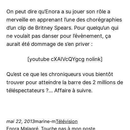
On peut dire qu’Enora a su jouer son rôle a
merveille en apprenant l’une des chorégraphies
d’un clip de Britney Spears. Pour quelqu’un qui
ne voulait pas danser pour l’évènement, ça
aurait été dommage de s’en priver :
[youtube cXAIVcQYgcg nolink]
Qu’est ce que les chroniqueurs vous bientôt
trouver pour atteindre la barre des 2 millions de
téléspectateurs ?… Affaire à suivre.
mai 22, 2013
marine-m
Télévision
Enora Malagré
, 
Touche pas à mon poste