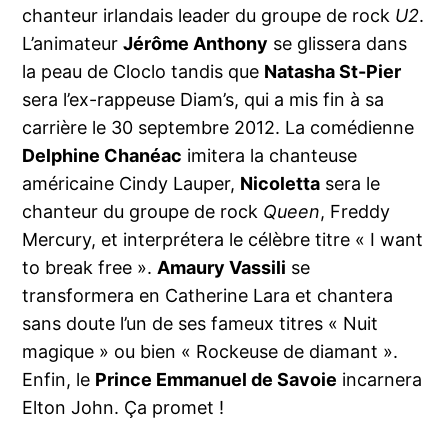
chanteur irlandais leader du groupe de rock
U2
.
L’animateur
Jérôme Anthony
se glissera dans
la peau de Cloclo tandis que
Natasha St-Pier
sera l’ex-rappeuse Diam’s, qui a mis fin à sa
carrière le 30 septembre 2012. La comédienne
Delphine Chanéac
imitera la chanteuse
américaine Cindy Lauper,
Nicoletta
sera le
chanteur du groupe de rock
Queen
, Freddy
Mercury, et interprétera le célèbre titre « I want
to break free ».
Amaury Vassili
se
transformera en Catherine Lara et chantera
sans doute l’un de ses fameux titres « Nuit
magique » ou bien « Rockeuse de diamant ».
Enfin, le
Prince Emmanuel de Savoie
incarnera
Elton John. Ça promet !