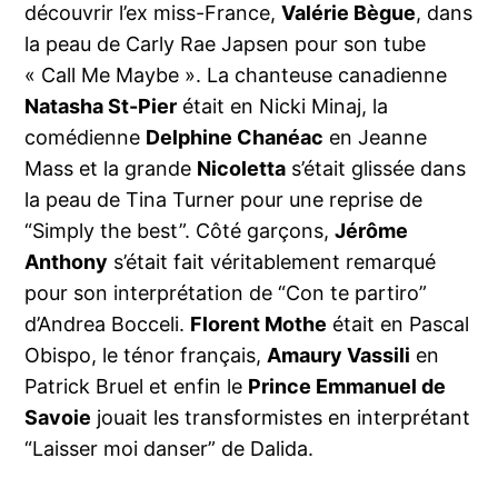
découvrir l’ex miss-France,
Valérie Bègue
, dans
la peau de Carly Rae Japsen pour son tube
« Call Me Maybe ». La chanteuse canadienne
Natasha St-Pier
était en
Nicki Minaj, la
comédienne
Delphine Chanéac
en Jeanne
Mass et la grande
Nicoletta
s’était glissée dans
la peau de Tina Turner pour une reprise de
“Simply the best”. Côté garçons,
Jérôme
Anthony
s’était fait véritablement remarqué
pour son interprétation de “Con te partiro”
d’Andrea Bocceli.
Florent Mothe
était en Pascal
Obispo, le ténor français,
Amaury Vassili
en
Patrick Bruel et enfin le
Prince Emmanuel de
Savoie
jouait les transformistes en interprétant
“Laisser moi danser” de Dalida.