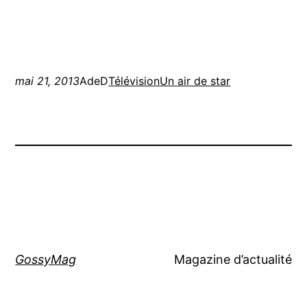
mai 21, 2013
AdeD
Télévision
Un air de star
GossyMag
Magazine d’actualité