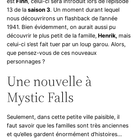
est
Finn
, celui-ci sera introduit lors de l’épisode
13 de la
saison 3
. Un moment durant lequel
nous découvrirons un flashback de l’année
1941. Bien évidemment, on aurait aussi pu
découvrir le plus petit de la famille,
Henrik,
mais
celui-ci s’est fait tuer par un loup garou. Alors,
que pensez-vous de ces nouveaux
personnages ?
Une nouvelle à
Mystic Falls
Seulement, dans cette petite ville paisible, il
faut savoir que les familles sont très anciennes
et qu’elles gardent énormément d’histoires…