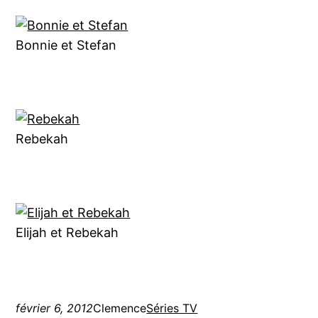
Bonnie et Stefan
Rebekah
Elijah et Rebekah
février 6, 2012
Clemence
Séries TV