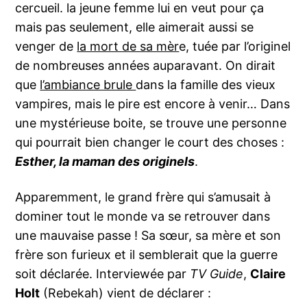
cercueil. la jeune femme lui en veut pour ça
mais pas seulement, elle aimerait aussi se
venger de
la mort de sa mèr
e, tuée par l’originel
de nombreuses années auparavant. On dirait
que
l’ambiance brule
dans la famille des vieux
vampires, mais le pire est encore à venir… Dans
une mystérieuse boite, se trouve une personne
qui pourrait bien changer le court des choses :
Esther, la maman des originels
.
Apparemment, le grand frère qui s’amusait à
dominer tout le monde va se retrouver dans
une mauvaise passe ! Sa sœur, sa mère et son
frère son furieux et il semblerait que la guerre
soit déclarée. Interviewée par
TV Guide
,
Claire
Holt
(Rebekah) vient de déclarer :