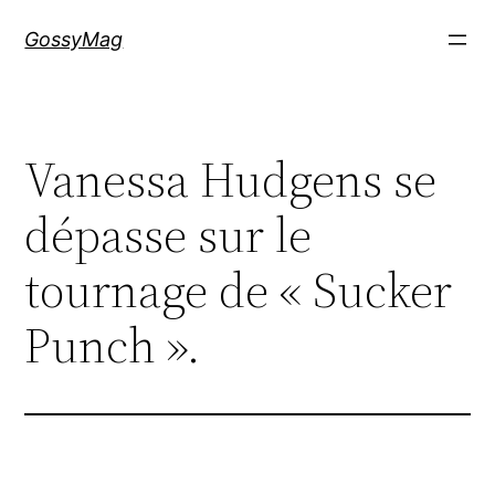
Aller
GossyMag
au
contenu
Vanessa Hudgens se
dépasse sur le
tournage de « Sucker
Punch ».