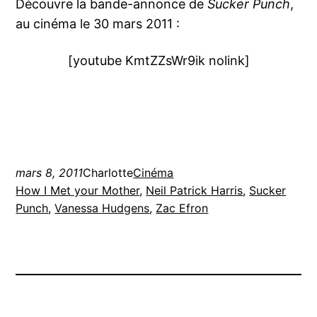
Découvre la bande-annonce de
Sucker Punch
,
au cinéma le 30 mars 2011 :
[youtube KmtZZsWr9ik nolink]
mars 8, 2011
Charlotte
Cinéma
How I Met your Mother
, 
Neil Patrick Harris
, 
Sucker
Punch
, 
Vanessa Hudgens
, 
Zac Efron