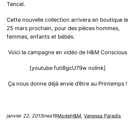
Tencel.
Cette nouvelle collection arrivera en boutique le
25 mars prochain, pour des pièces hommes,
femmes, enfants et bébés.
Voici la campagne en vidéo de H&M Conscious
[youtube futi8gcU79w nolink]
Ça nous donne déjà envie d’être au Printemps !
janvier 22, 2013
ines18
Mode
H&M
, 
Vanessa Paradis