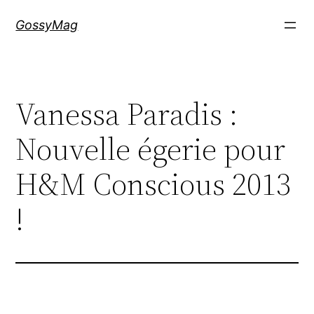
Aller
GossyMag
au
contenu
Vanessa Paradis :
Nouvelle égerie pour
H&M Conscious 2013
!