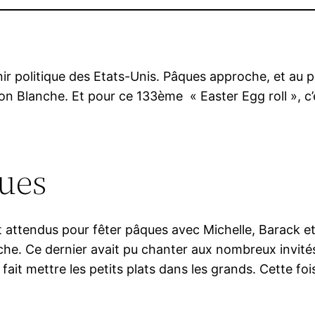
venir politique des Etats-Unis. Pâques approche, et au
son Blanche. Et pour ce 133ème « Easter Egg roll », c’e
ques
t attendus pour fêter pâques avec Michelle, Barack et l
nche. Ce dernier avait pu chanter aux nombreux invités
fait mettre les petits plats dans les grands. Cette fois,