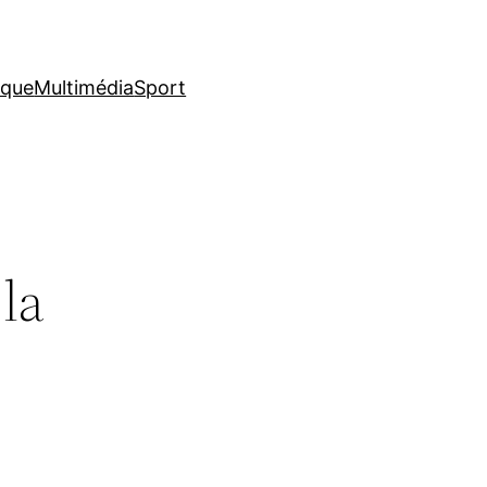
ique
Multimédia
Sport
la