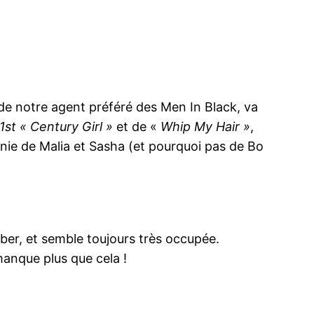
 de notre agent préféré des Men In Black, va
1st « Century Girl »
et de «
Whip My Hair »
,
nie de Malia et Sasha (et pourquoi pas de Bo
eber, et semble toujours très occupée.
 manque plus que cela !