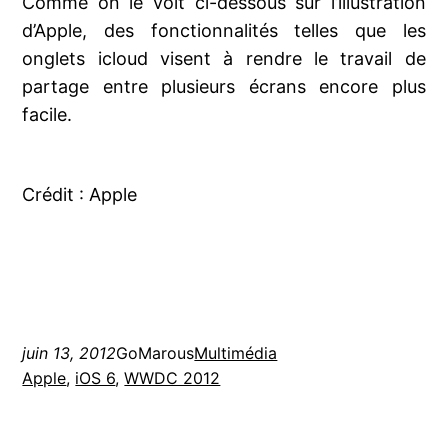
Comme on le voit ci-dessous sur l’illustration
d’Apple, des fonctionnalités telles que les
onglets icloud visent à rendre le travail de
partage entre plusieurs écrans encore plus
facile.
Crédit : Apple
juin 13, 2012
GoMarous
Multimédia
Apple
, 
iOS 6
, 
WWDC 2012