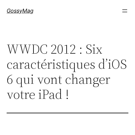
Aller
GossyMag
au
contenu
WWDC 2012 : Six
caractéristiques d’iOS
6 qui vont changer
votre iPad !