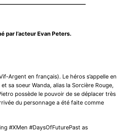
é par l’acteur Evan Peters.
(Vif-Argent en français). Le héros s’appelle en
o et sa soeur Wanda, alias la Sorcière Rouge,
Pietro possède le pouvoir de se déplacer très
arrivée du personnage a été faite comme
oining #XMen #DaysOfFuturePast as