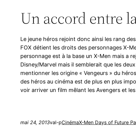
Un accord entre l
Le jeune héros rejoint donc ainsi les rang des
FOX détient les droits des personnages X-Men,
personnage est à la base un X-Men mais a rej
Disney/Marvel mais il semblerait que les deux
mentionner les origine « Vengeurs » du héros
des héros au cinéma est de plus en plus imp
voir arriver un film mêlant les Avengers et le
mai 24, 2013
val-p
Cinéma
X-Men Days of Future Pa