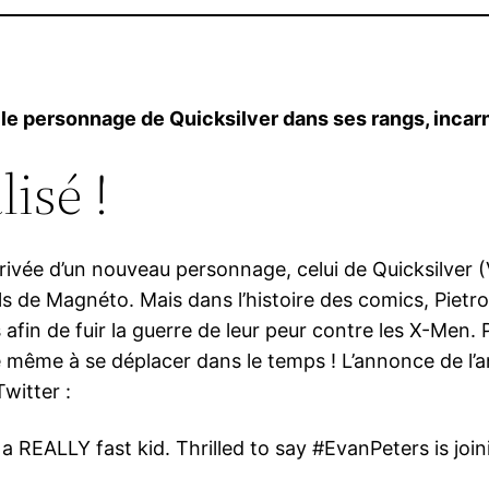
 le personnage de Quicksilver dans ses rangs, incarn
lisé !
’arrivée d’un nouveau personnage, celui de Quicksilver 
fils de Magnéto. Mais dans l’histoire des comics, Pietr
afin de fuir la guerre de leur peur contre les X-Men. 
e même à se déplacer dans le temps ! L’annonce de l’
witter :
a REALLY fast kid. Thrilled to say #EvanPeters is j