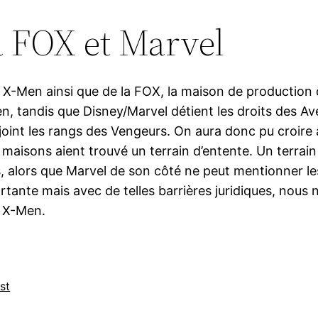
a FOX et Marvel
 X-Men ainsi que de la FOX, la maison de production du
 tandis que Disney/Marvel détient les droits des Aven
oint les rangs des Vengeurs. On aura donc pu croire
 maisons aient trouvé un terrain d’entente. Un terrain
, alors que Marvel de son côté ne peut mentionner les
ortante mais avec de telles barrières juridiques, no
s X-Men.
st