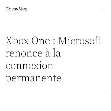
Aller
GossyMag
au
contenu
Xbox One : Microsoft
renonce à la
connexion
permanente