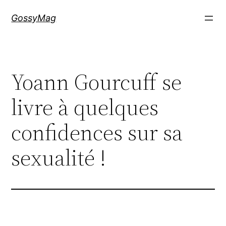
Aller
GossyMag
au
contenu
Yoann Gourcuff se
livre à quelques
confidences sur sa
sexualité !