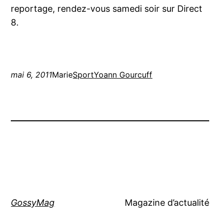
reportage, rendez-vous samedi soir sur Direct
8.
mai 6, 2011
Marie
Sport
Yoann Gourcuff
GossyMag
Magazine d’actualité