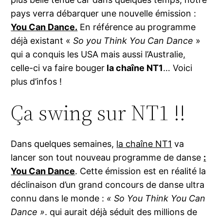
pays verra débarquer une nouvelle émission :
You Can Dance.
En référence au programme
déjà existant «
So you Think You Can Dance
»
qui a conquis les USA mais aussi l’Australie
,
celle-ci va faire bouger
la chaîne NT1
… Voici
plus d’infos !
Ça swing sur NT1 !!
Dans quelques semaines,
la chaîne NT1
va
lancer son tout nouveau programme de danse
:
You Can Dance
. Cette émission est en réalité la
déclinaison d’un grand concours de danse ultra
connu dans le monde :
« So You Think You Can
Dance »
. qui aurait déjà séduit des millions de