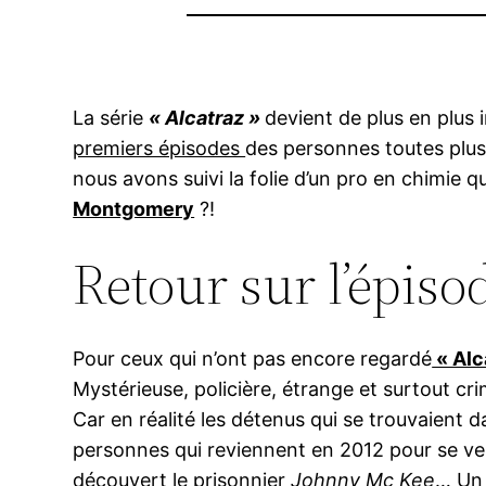
La série
« Alcatraz »
devient de plus en plus
premiers épisodes
des personnes toutes plus 
nous avons suivi la folie d’un pro en chimie 
Montgomery
?!
Retour sur l’épiso
Pour ceux qui n’ont pas encore regardé
« Alc
Mystérieuse, policière, étrange et surtout cr
Car en réalité les détenus qui se trouvaient 
personnes qui reviennent en 2012 pour se ve
découvert le prisonnier
Johnny Mc Kee
… Un 