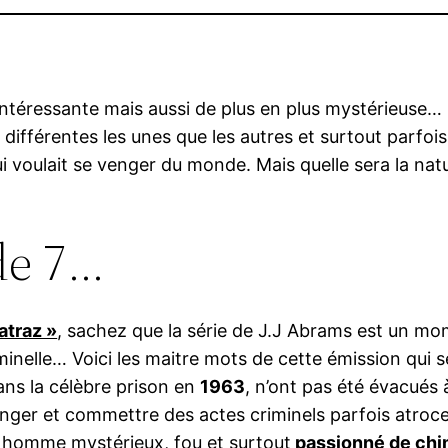
 intéressante mais aussi de plus en plus mystérieuse…
différentes les unes que les autres et surtout parfoi
qui voulait se venger du monde. Mais quelle sera la n
de 7…
atraz »
, sachez que la série de J.J Abrams est un m
iminelle… Voici les maitre mots de cette émission qui
dans la célèbre prison en
1963
, n’ont pas été évacués
nger et commettre des actes criminels parfois atroc
homme mystérieux, fou et surtout
passionné de chi