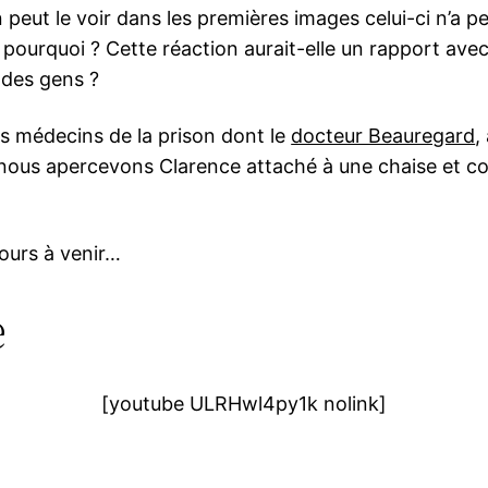
peut le voir dans les premières images celui-ci n’a p
pourquoi ? Cette réaction aurait-elle un rapport ave
r des gens ?
s médecins de la prison dont le
docteur Beauregard
,
nous apercevons Clarence attaché à une chaise et co
jours à venir…
e
[youtube ULRHwl4py1k nolink]