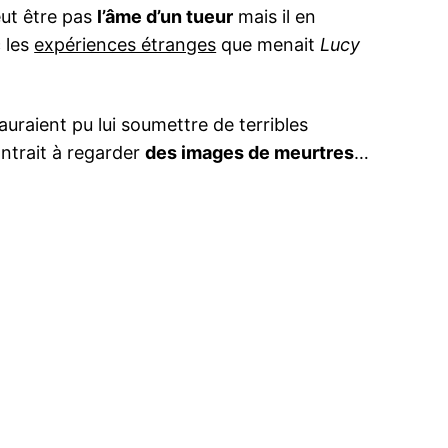
eut être pas
l’âme d’un tueur
mais il en
c les
expériences étranges
que menait
Lucy
 auraient pu lui soumettre de terribles
ntrait à regarder
des images de meurtres
…