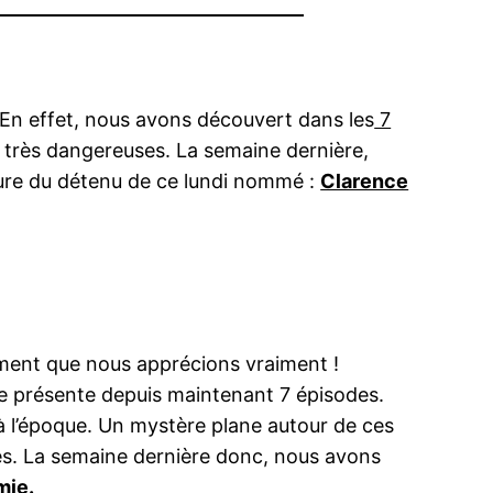
 En effet, nous avons découvert dans les
7
s très dangereuses. La semaine dernière,
ature du détenu de ce lundi nommé :
Clarence
oment que nous apprécions vraiment !
 se présente depuis maintenant 7 épisodes.
 à l’époque. Un mystère plane autour de ces
es. La semaine dernière donc, nous avons
mie.