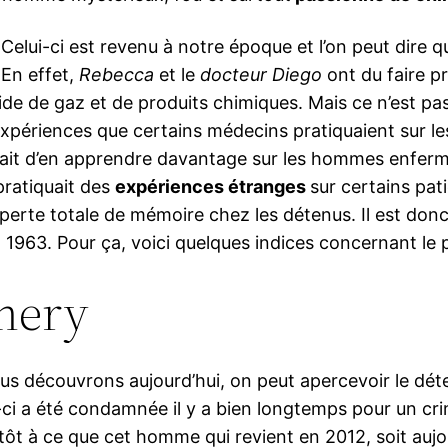
Celui-ci est revenu à notre époque et l’on peut dire q
En effet,
Rebecca
et le
docteur Diego
ont du faire p
aide de gaz et de produits chimiques. Mais ce n’est p
xpériences que certains médecins pratiquaient sur les p
yait d’en apprendre davantage sur les hommes enfermé
 pratiquait des
expériences étranges
sur certains pat
 perte totale de mémoire chez les détenus. Il est donc
 1963. Pour ça, voici quelques indices concernant le 
mery
s découvrons aujourd’hui, on peut apercevoir le dét
ci a été condamnée il y a bien longtemps pour un cr
lutôt à ce que cet homme qui revient en 2012, soit au