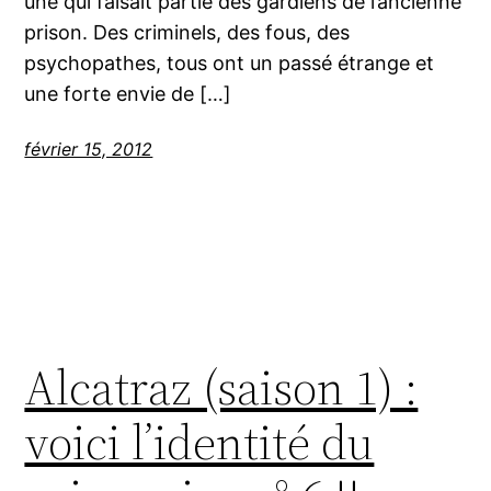
une qui faisait partie des gardiens de l’ancienne
prison. Des criminels, des fous, des
psychopathes, tous ont un passé étrange et
une forte envie de […]
février 15, 2012
Alcatraz (saison 1) :
voici l’identité du