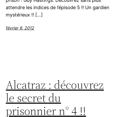
prison : Guy Hastings. Découvrez sans plus
attendre les indices de l’épisode 5 !! Un gardien
mystérieux !! […]
février 6, 2012
Alcatraz : découvrez
le secret du
prisonnier n° 4 !!