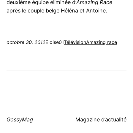
deuxième équipe éliminée d’
Amazing Race
après le couple belge Héléna et Antoine.
octobre 30, 2012
Eloise01
Télévision
Amazing race
GossyMag
Magazine d’actualité