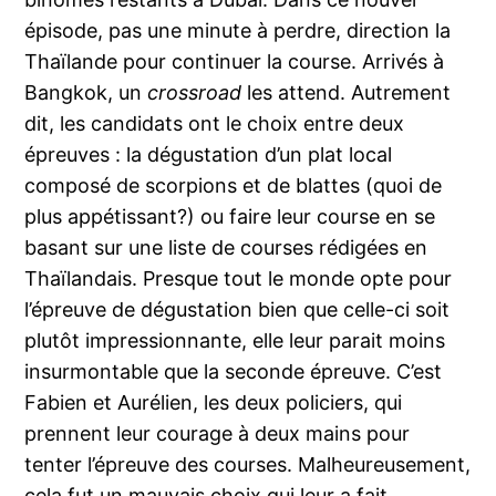
épisode, pas une minute à perdre, direction la
Thaïlande pour continuer la course. Arrivés à
Bangkok, un
crossroad
les attend. Autrement
dit, les candidats ont le choix entre deux
épreuves : la dégustation d’un plat local
composé de scorpions et de blattes (quoi de
plus appétissant?) ou faire leur course en se
basant sur une liste de courses rédigées en
Thaïlandais. Presque tout le monde opte pour
l’épreuve de dégustation bien que celle-ci soit
plutôt impressionnante, elle leur parait moins
insurmontable que la seconde épreuve. C’est
Fabien et Aurélien, les deux policiers, qui
prennent leur courage à deux mains pour
tenter l’épreuve des courses. Malheureusement,
cela fut un mauvais choix qui leur a fait