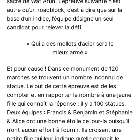
sacré de Wat Arun. L’épreuve suivante n’est
autre qu’un roadblock, c’est à dire que sur la
base d’un indice, l’équipe désigne un seul
candidat pour relever la défi.
« Qui a des mollets d’acier sera le
mieux armé »
Et pour cause ! Dans ce monument de 120
marches se trouvent un nombre inconnu de
statue. Le but de cette épreuve est de les
compter et en rapporter le nombre à une jeune
fille qui connaît la réponse : il y a 100 statues.
Deux équipes : Francis & Benjamin et Stéphanie
& Alice ont une bonne étoile ce jour-la puisqu’il
n’ont aucun effort à fournir. Ils croisent une
petite fille qui leur indique qu’elle connait le