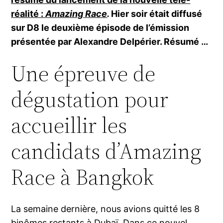
réalité :
Amazing Race
.
Hier soir était diffusé
sur D8 le deuxième épisode de l’émission
présentée par Alexandre Delpérier. Résumé …
Une épreuve de
dégustation pour
accueillir les
candidats d’Amazing
Race à Bangkok
La semaine dernière, nous avions quitté les 8
binômes restants à Dubaï. Dans ce nouvel