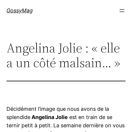
Aller
GossyMag
au
contenu
Angelina Jolie : « elle
a un côté malsain… »
Décidément l’image que nous avons de la
splendide
Angelina Jolie
est en train de se
ternir petit à petit. La semaine dernière on vous