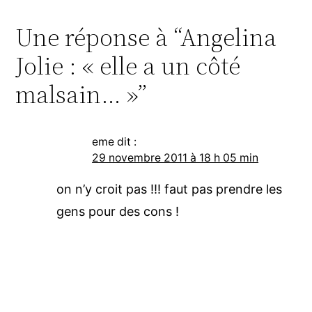
Une réponse à “Angelina
Jolie : « elle a un côté
malsain… »”
eme
dit :
29 novembre 2011 à 18 h 05 min
on n’y croit pas !!! faut pas prendre les
gens pour des cons !