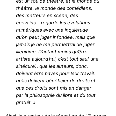
est un fou de théâtre, et le monde du
théâtre, le monde des comédiens,
des metteurs en scène, des
écrivains… regarde les évolutions
numériques avec une inquiétude
qu’on peut juger infondée, mais que
jamais je ne me permettrai de juger
illégitime. D’autant moins qu’être
artiste aujourd’hui, c’est tout sauf une
sinécure), que les auteurs, donc,
doivent être payés pour leur travail,
qu’ils doivent bénéficier de droits et
que ces droits sont mis en danger
par la philosophie du libre et du tout
gratuit. »
Ainsi, le directeur de la rédaction de
L’Express
,