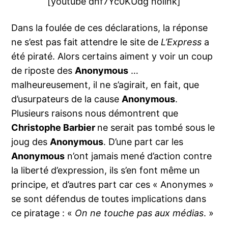
[youtube dnf7Yc0KUdg nolink]
Dans la foulée de ces déclarations, la réponse
ne s’est pas fait attendre le site de
L’Express
a
été piraté. Alors certains aiment y voir un coup
de riposte des
Anonymous
…
malheureusement, il ne s’agirait, en fait, que
d’usurpateurs de la cause
Anonymous
.
Plusieurs raisons nous démontrent que
Christophe Barbier
ne serait pas tombé sous le
joug des
Anonymous
. D’une part car les
Anonymous
n’ont jamais mené d’action contre
la liberté d’expression, ils s’en font même un
principe, et d’autres part car ces « Anonymes »
se sont défendus de toutes implications dans
ce piratage : «
On ne touche pas aux médias
. »