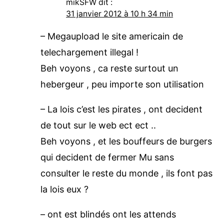
mikSFW
dit :
31 janvier 2012 à 10 h 34 min
– Megaupload le site americain de
telechargement illegal !
Beh voyons , ca reste surtout un
hebergeur , peu importe son utilisation
– La lois c’est les pirates , ont decident
de tout sur le web ect ect ..
Beh voyons , et les bouffeurs de burgers
qui decident de fermer Mu sans
consulter le reste du monde , ils font pas
la lois eux ?
– ont est blindés ont les attends