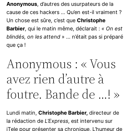
Anonymous
, d’autres des usurpateurs de la
cause de ces hackers … Qu’en est-il vraiment ?
Un chose est sûre, c’est que
Christophe
Barbier
, qui le matin même, déclarait :
« On est
blindés, on les attend
» … n’était pas si préparé
que ça !
Anonymous : « Vous
avez rien d’autre à
foutre. Bande de …! »
Lundi matin,
Christophe Barbier,
directeur de
la rédaction de
L’Express
, est intervenu sur
iTele pour présenter sa chronique,
L’humeur de