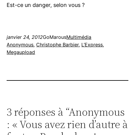
Est-ce un danger, selon vous ?
janvier 24, 2012
GoMarous
Multimédia
Anonymous
, 
Christophe Barbier
, 
L’Express
, 
Megaupload
3 réponses à “Anonymous
: « Vous avez rien d’autre à