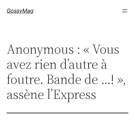
Aller
GossyMag
au
contenu
Anonymous : « Vous
avez rien d’autre à
foutre. Bande de …! »,
assène l’Express