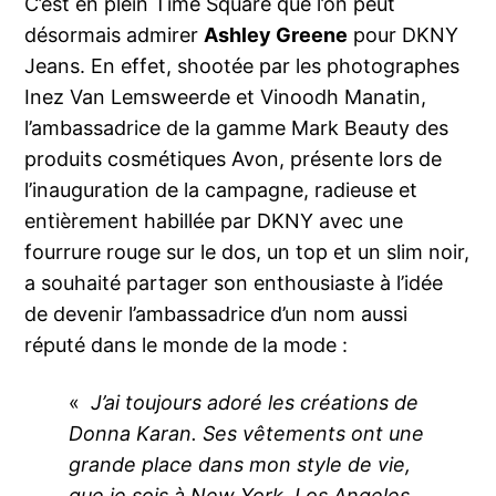
C’est en plein Time Square que l’on peut
désormais admirer
Ashley Greene
pour DKNY
Jeans. En effet, shootée par les photographes
Inez Van Lemsweerde et Vinoodh Manatin,
l’ambassadrice de la gamme Mark Beauty des
produits cosmétiques Avon, présente lors de
l’inauguration de la campagne, radieuse et
entièrement habillée par DKNY avec une
fourrure rouge sur le dos, un top et un slim noir,
a souhaité partager son enthousiaste à l’idée
de devenir l’ambassadrice d’un nom aussi
réputé dans le monde de la mode :
«
J’ai toujours adoré les créations de
Donna Karan.
Ses vêtements ont une
grande place dans mon style de vie,
que je sois à New York, Los Angeles,