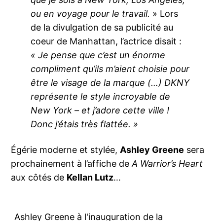
ou en voyage pour le travail.
» Lors
de la divulgation de sa publicité au
coeur de Manhattan, l’actrice disait :
« Je pense que c’est un énorme
compliment qu’ils m’aient choisie pour
être le visage de la marque (…) DKNY
représente le style incroyable de
New York – et j’adore cette ville !
Donc j’étais très flattée. »
Égérie moderne et stylée,
Ashley Greene
sera
prochainement à l’affiche de
A Warrior’s Heart
aux côtés de
Kellan Lutz
…
Ashley Greene à l'inauguration de la