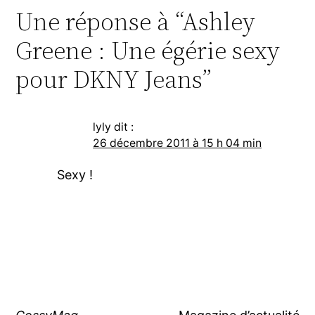
Une réponse à “Ashley
Greene : Une égérie sexy
pour DKNY Jeans”
lyly
dit :
26 décembre 2011 à 15 h 04 min
Sexy !