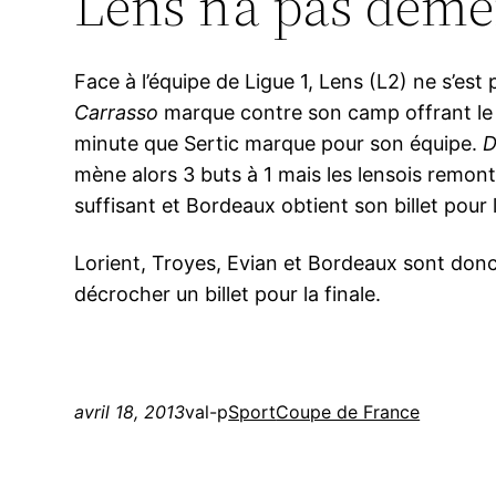
Lens n’a pas démé
Face à l’équipe de Ligue 1, Lens (L2) ne s’es
Carrasso
marque contre son camp offrant le pr
minute que Sertic marque pour son équipe.
D
mène alors 3 buts à 1 mais les lensois remon
suffisant et Bordeaux obtient son billet pour 
Lorient, Troyes, Evian et Bordeaux sont don
décrocher un billet pour la finale.
avril 18, 2013
val-p
Sport
Coupe de France