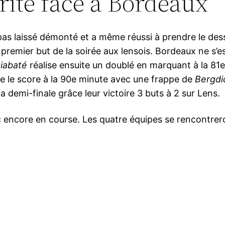
rité face à Bordeaux
t pas laissé démonté et a même réussi à prendre le des
emier but de la soirée aux lensois. Bordeaux ne s’est 
iabaté
réalise ensuite un doublé en marquant à la 81
te le score à la 90e minute avec une frappe de
Bergdi
la demi-finale grâce leur victoire 3 buts à 2 sur Lens.
c encore en course. Les quatre équipes se rencontrer