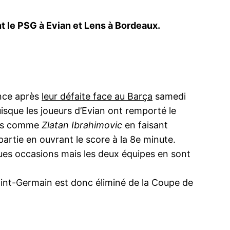
t le PSG à Evian et Lens à Bordeaux.
nce après
leur défaite face au Barça
samedi
uisque les joueurs d’Evian ont remporté le
urs comme
Zlatan Ibrahimovic
en faisant
partie en ouvrant le score à la 8e minute.
ues occasions mais les deux équipes en sont
aint-Germain est donc éliminé de la Coupe de