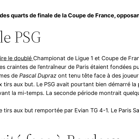
 des quarts de finale de la Coupe de France, opposan
 le PSG
ire le doublé
Championat de Ligue 1 et Coupe de Fra
es craintes de l’entraîneur de Paris étaient fondées p
ommes de
Pascal Dupraz
ont tenu tête face à des joue
x tirs aux but. Le PSG avait pourtant bien démarré la 
avant la mi-temps. La seconde période montrait quelq
 tirs aux but remportée par Evian TG 4-1. Le Paris S