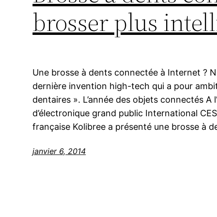
brosser plus inte
Une brosse à dents connectée à Internet ? No
dernière invention high-tech qui a pour ambi
dentaires ». L’année des objets connectés A 
d’électronique grand public International CES
française Kolibree a présenté une brosse à de
janvier 6, 2014