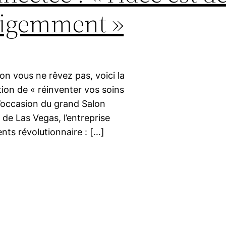
lligemment »
n vous ne rêvez pas, voici la
tion de « réinventer vos soins
l’occasion du grand Salon
 de Las Vegas, l’entreprise
nts révolutionnaire : […]