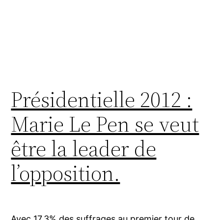
Présidentielle 2012 :
Marie Le Pen se veut
être la leader de
l’opposition.
Avec 17.3% des suffrages au premier tour de