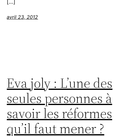
[…]
avril 23, 2012
Eva joly : L’une des
seules personnes à
savoir les réformes
qu’il faut mener ?