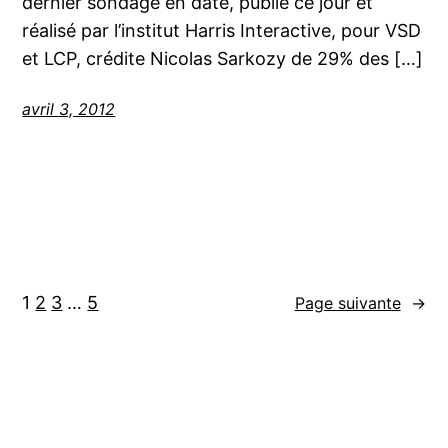
dernier sondage en date, publié ce jour et
réalisé par l’institut Harris Interactive, pour VSD
et LCP, crédite Nicolas Sarkozy de 29% des […]
avril 3, 2012
1
2
3
…
5
Page suivante
→