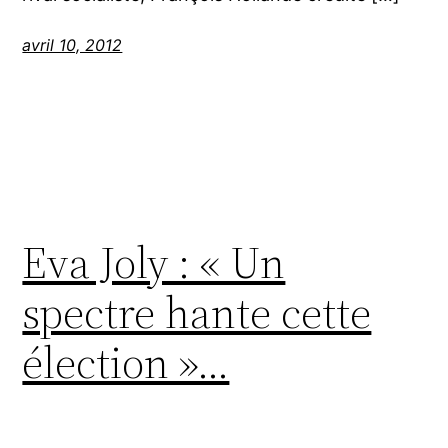
avril 10, 2012
Eva Joly : « Un
spectre hante cette
élection »…