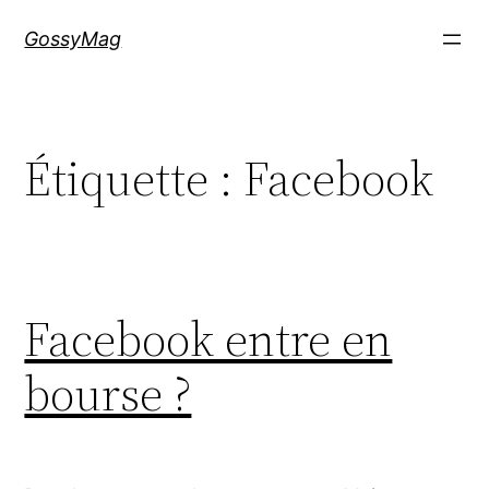
Aller
GossyMag
au
contenu
Étiquette :
Facebook
Facebook entre en
bourse ?