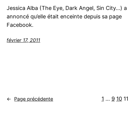
Jessica Alba (The Eye, Dark Angel, Sin City…) a
annoncé qu’elle était enceinte depuis sa page
Facebook.
février 17, 2011
1
…
9
10
11
←
Page précédente