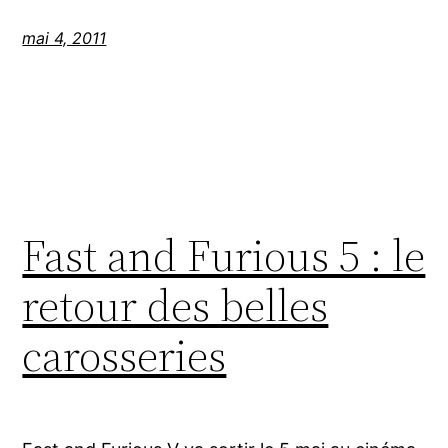
mai 4, 2011
Fast and Furious 5 : le
retour des belles
carosseries