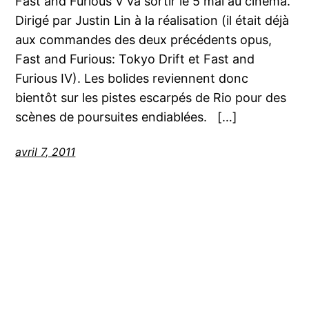
Fast and Furious V va sortir le 5 mai au cinéma.
Dirigé par Justin Lin à la réalisation (il était déjà
aux commandes des deux précédents opus,
Fast and Furious: Tokyo Drift et Fast and
Furious IV). Les bolides reviennent donc
bientôt sur les pistes escarpés de Rio pour des
scènes de poursuites endiablées. […]
avril 7, 2011