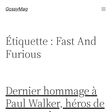
Aller
GossyMag
au
contenu
Étiquette :
Fast And
Furious
Dernier hommage à
Paul Walker, héros de