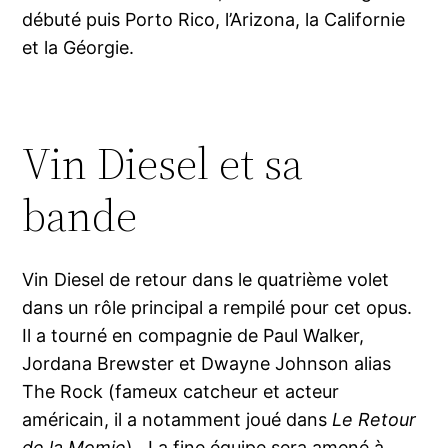
débuté puis Porto Rico, l’Arizona, la Californie
et la Géorgie.
Vin Diesel et sa
bande
Vin Diesel de retour dans le quatrième volet
dans un rôle principal a rempilé pour cet opus.
Il a tourné en compagnie de Paul Walker,
Jordana Brewster et Dwayne Johnson alias
The Rock (fameux catcheur et acteur
américain, il a notamment joué dans
Le Retour
de la Momie
) . La fine équipe sera amené à