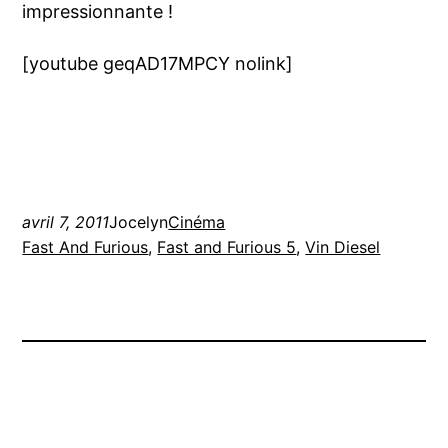
impressionnante !
[youtube geqAD17MPCY nolink]
avril 7, 2011
Jocelyn
Cinéma
Fast And Furious
, 
Fast and Furious 5
, 
Vin Diesel