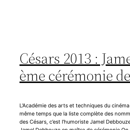
Césars 2013 : Jam
ème cérémonie de
L’Académie des arts et techniques du cinéma 
même temps que la liste complète des nomm
des Césars, c’est l’humoriste Jamel Debbouze
Jamel Debbouze en maître de cérémonie On 