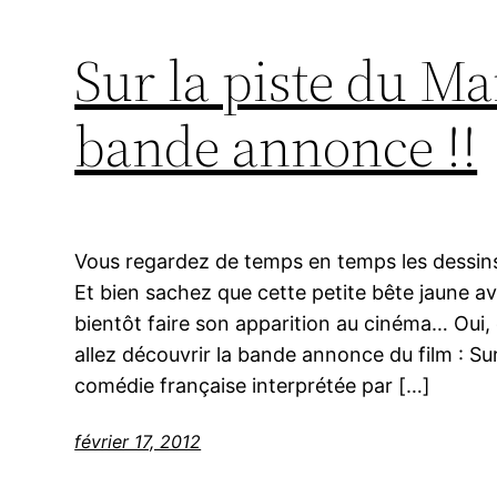
Sur la piste du Ma
bande annonce !!
Vous regardez de temps en temps les dessins
Et bien sachez que cette petite bête jaune a
bientôt faire son apparition au cinéma… Oui,
allez découvrir la bande annonce du film : Su
comédie française interprétée par […]
février 17, 2012