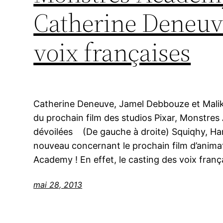
Catherine Deneuve
voix françaises
Catherine Deneuve, Jamel Debbouze et Malik
du prochain film des studios Pixar, Monstres
dévoilées (De gauche à droite) Squiqhy, Hard
nouveau concernant le prochain film d’animat
Academy ! En effet, le casting des voix franç
mai 28, 2013