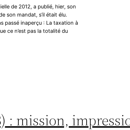
elle de 2012, a publié, hier, son
son mandat, s’il était élu.
s passé inaperçu : La taxation à
e ce n’est pas la totalité du
3) : mission, impress