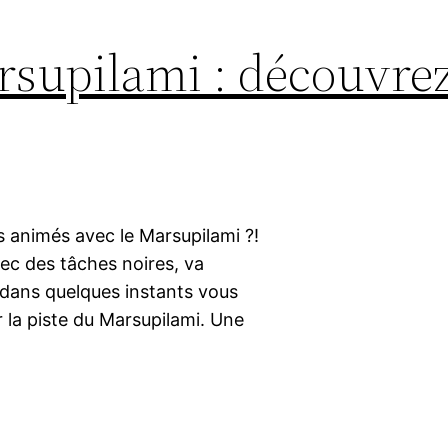
rsupilami : découvrez
 animés avec le Marsupilami ?!
vec des tâches noires, va
 dans quelques instants vous
r la piste du Marsupilami. Une