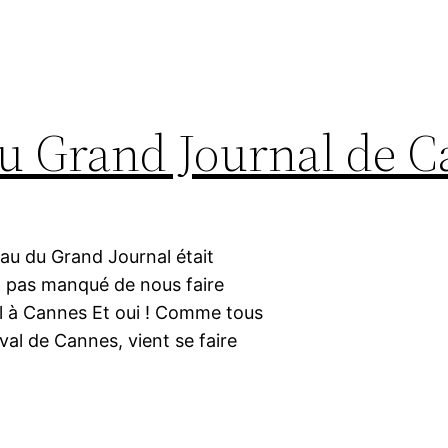
u Grand Journal de 
teau du Grand Journal était
a pas manqué de nous faire
l à Cannes Et oui ! Comme tous
ival de Cannes, vient se faire