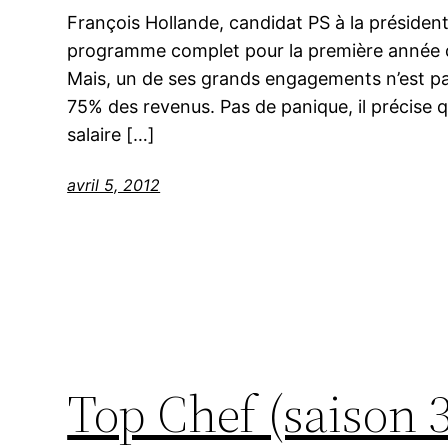
François Hollande, candidat PS à la présidenti
programme complet pour la première année de 
Mais, un de ses grands engagements n’est pa
75% des revenus. Pas de panique, il précise qu
salaire […]
avril 5, 2012
Top Chef (saison 