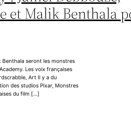
 et Malik Benthala p
 Benthala seront les monstres
 Academy. Les voix françaises
scrabble, Art Il y a du
ion des studios Pixar, Monstres
aises du film […]