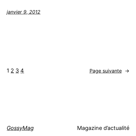
janvier 9, 2012
1
2
3
4
Page suivante
→
GossyMag
Magazine d’actualité