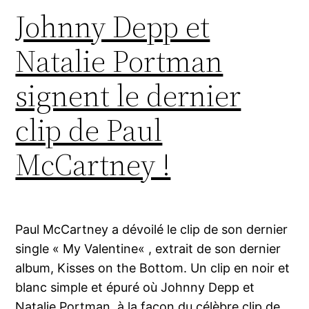
Johnny Depp et
Natalie Portman
signent le dernier
clip de Paul
McCartney !
Paul McCartney a dévoilé le clip de son dernier
single « My Valentine« , extrait de son dernier
album, Kisses on the Bottom. Un clip en noir et
blanc simple et épuré où Johnny Depp et
Natalie Portman, à la façon du célèbre clip de