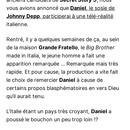
vous avions annoncé que
Daniel
, le sosie de
Johnny Depp
, participerai à une télé-réalité
italienne.
Rentré, il y a quelques semaines de ça, au sein
de la maison
Grande Fratello
, le
Big Brother
made in Italia, le jeune homme a fait une
apparition remarquée … Remarquée mais très
rapide. Et pour cause, la production
a vite fait
le choix de remercier
Daniel
à cause de
certains propos blasphématoires en vers Dieu
qu’il aurait tenu.
L’Italie étant un pays très croyant,
Daniel
a
poussé le bouchon un peu trop loin !?