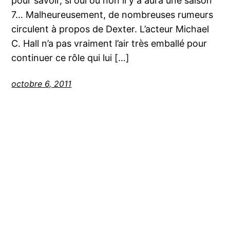
pour savoir, si oui ou non il y a aura une saison
7… Malheureusement, de nombreuses rumeurs
circulent à propos de Dexter. L’acteur Michael
C. Hall n’a pas vraiment l’air très emballé pour
continuer ce rôle qui lui […]
octobre 6, 2011