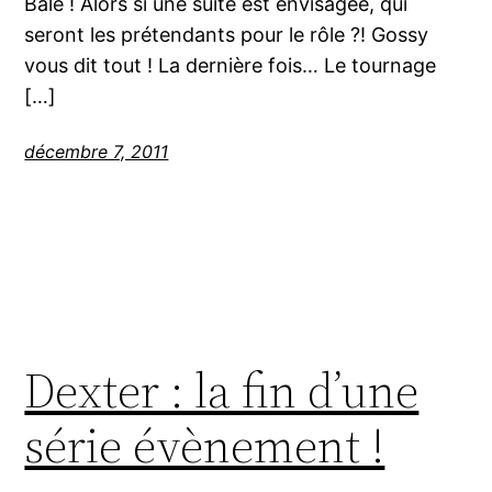
Bale ! Alors si une suite est envisagée, qui
seront les prétendants pour le rôle ?! Gossy
vous dit tout ! La dernière fois… Le tournage
[…]
décembre 7, 2011
Dexter : la fin d’une
série évènement !