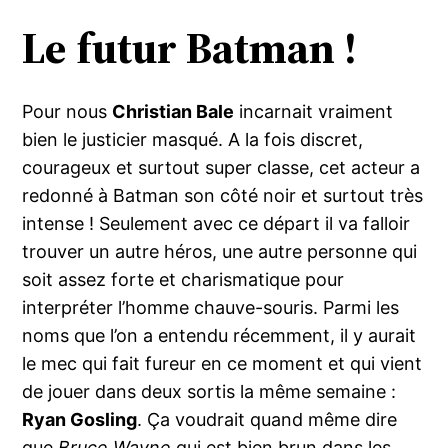
Le futur Batman !
Pour nous
Christian Bale
incarnait vraiment
bien le justicier masqué. A la fois discret,
courageux et surtout super classe, cet acteur a
redonné à Batman son côté noir et surtout très
intense ! Seulement avec ce départ il va falloir
trouver un autre héros, une autre personne qui
soit assez forte et charismatique pour
interpréter l’homme chauve-souris. Parmi les
noms que l’on a entendu récemment, il y aurait
le mec qui fait fureur en ce moment et qui vient
de jouer dans deux sortis la même semaine :
Ryan Gosling
. Ça voudrait quand même dire
que
Bruce Wayne
qui est bien brun dans les