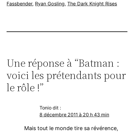
Fassbender
, 
Ryan Gosling
, 
The Dark Knight Rises
Une réponse à “Batman :
voici les prétendants pour
le rôle !”
Tonio
dit :
8 décembre 2011 à 20 h 43 min
Mais tout le monde tire sa révérence,