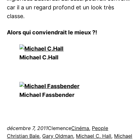
car il a un regard profond et un look très
classe.
Alors qui conviendrait le mieux ?!
Michael C.Hall
Michael Fassbender
décembre 7, 2011
Clemence
Cinéma
, 
People
Christian Bale
, 
Gary Oldman
, 
Michael C. Hall
, 
Michael