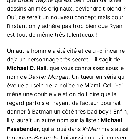
dessins animés originaux, deviendrait blond ?
Oui, ce serait un nouveau concept mais pour
l’instant on y adhère pas trop bien que Ryan
est tout de même très talentueux !
Un autre homme a été cité et celui-ci incarne
déjà un personnage très secret… il s’agit de
Michael C. Hall
, que vous connaissez sous le
nom de
Dexter Morgan
. Un tueur en série qui
évolue au sein de la police de Miami. Celui-ci
mène une double vie et on doit dire que le
regard parfois effrayant de l’acteur pourrait
donner à Batman un côté très bad boy ! Enfin,
il y aurait un autre nom sur la liste :
Michael
Fassbender,
qui a joué dans
X-Men
mais aussi
Inglorious Basterds
. Lui aussi pourrait convenir