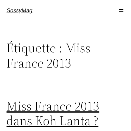
Aller
GossyMag
au
contenu
Étiquette :
Miss
France 2013
Miss France 2013
dans Koh Lanta ?