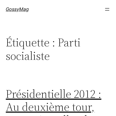
Aller
GossyMag
au
contenu
Étiquette :
Parti
socialiste
Présidentielle 2012 :
Au deuxième tour,