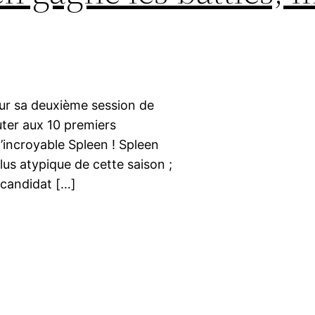
our sa deuxième session de
uter aux 10 premiers
l’incroyable Spleen ! Spleen
lus atypique de cette saison ;
 candidat […]