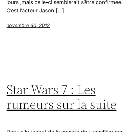
jours ,mais celle-ci semblerait s’être confirmée.
C’est l’acteur Jason […]
novembre 30, 2012
Star Wars 7 : Les
rumeurs sur la suite
Depuis le rachat de la société de LucasFilm par