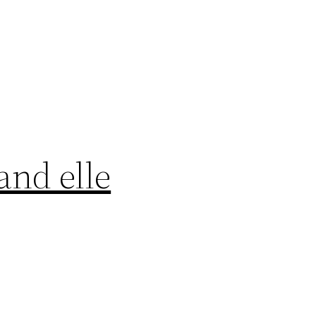
and elle