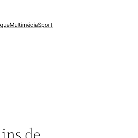
ique
Multimédia
Sport
uins de