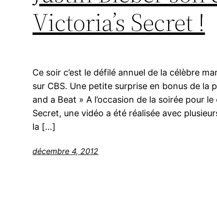
Victoria’s Secret !
Ce soir c’est le défilé annuel de la célèbre ma
sur CBS. Une petite surprise en bonus de la 
and a Beat » A l’occasion de la soirée pour le d
Secret, une vidéo a été réalisée avec plusi
la […]
décembre 4, 2012