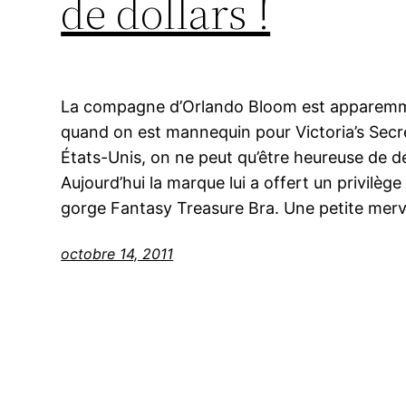
de dollars !
La compagne d’Orlando Bloom est apparemm
quand on est mannequin pour Victoria’s Secret
États-Unis, on ne peut qu’être heureuse de déf
Aujourd’hui la marque lui a offert un privilège
gorge Fantasy Treasure Bra. Une petite merve
octobre 14, 2011