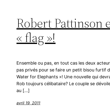
Robert Pattinson e
« flag »!
Ensemble ou pas, en tout cas les deux acteur
pas privés pour se faire un petit bisou furtif 
Water for Elephants »! Une nouvelle qui devrai
Rob toujours célibataire? Le couple se dévoi
au […]
avril 19, 2011