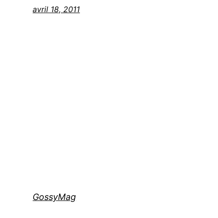
avril 18, 2011
GossyMag