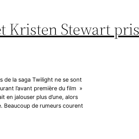
t Kristen Stewart pri
s de la saga Twilight ne se sont
durant l’avant première du film »
t en jalouser plus d’une, alors
le. Beaucoup de rumeurs courent