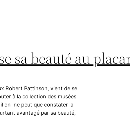
se sa beauté au placa
ux Robert Pattinson, vient de se
jouter à la collection des musées
l on ne peut que constater la
pourtant avantagé par sa beauté,