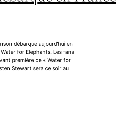
tinson débarque aujourd’hui en
 Water for Elephants. Les fans
avant première de « Water for
sten Stewart sera ce soir au