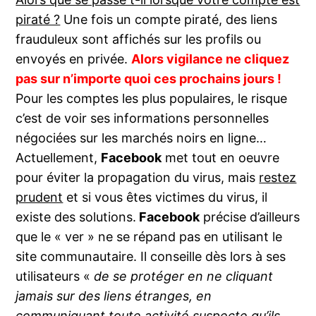
piraté ?
Une fois un compte piraté, des liens
frauduleux sont affichés sur les profils ou
envoyés en privée.
Alors vigilance ne cliquez
pas sur n’importe quoi ces prochains jours !
Pour les comptes les plus populaires, le risque
c’est de voir ses informations personnelles
négociées sur les marchés noirs en ligne…
Actuellement,
Facebook
met tout en oeuvre
pour éviter la propagation du virus, mais
restez
prudent
et si vous êtes victimes du virus, il
existe des solutions.
Facebook
précise d’ailleurs
que le « ver » ne se répand pas en utilisant le
site communautaire. Il conseille dès lors à ses
utilisateurs «
de se protéger en ne cliquant
jamais sur des liens étranges, en
communiquant toute activité suspecte qu’ils