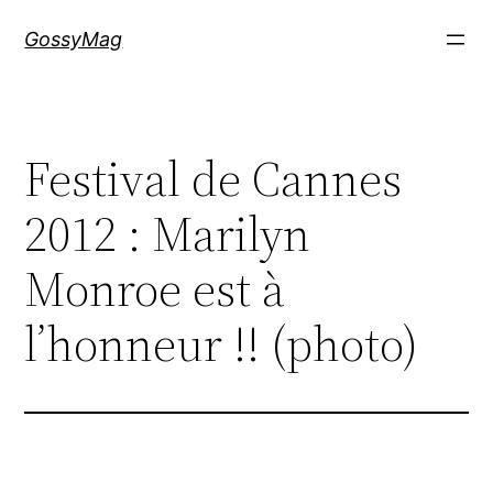
Aller
GossyMag
au
contenu
Festival de Cannes
2012 : Marilyn
Monroe est à
l’honneur !! (photo)