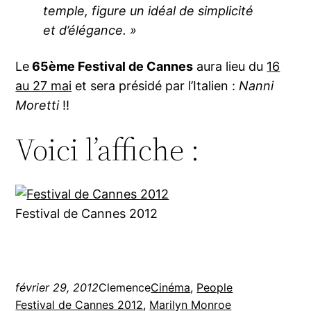
temple, figure un idéal de simplicité
et d’élégance. »
Le
65ème Festival de Cannes
aura lieu du
16
au 27 mai
et sera présidé par l’Italien :
Nanni
Moretti
!!
Voici l’affiche :
Festival de Cannes 2012
février 29, 2012
Clemence
Cinéma
, 
People
Festival de Cannes 2012
, 
Marilyn Monroe