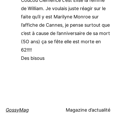
Coucou Clémence c’est Elise la femme
de William. Je voulais juste réagir sur le
faite qu’il y est Marilyne Monroe sur
l’affiche de Cannes, je pense surtout que
c’est à cause de l’anniversaire de sa mort
(5O ans) ça se fête elle est morte en
62!!!!
Des bisous
GossyMag
Magazine d’actualité