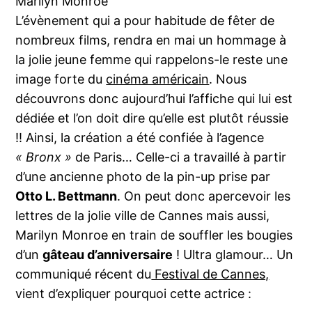
Marilyn Monroe
L’évènement qui a pour habitude de fêter de
nombreux films, rendra en mai un hommage à
la jolie jeune femme qui rappelons-le reste une
image forte du
cinéma américain
. Nous
découvrons donc aujourd’hui l’affiche qui lui est
dédiée et l’on doit dire qu’elle est plutôt réussie
!! Ainsi, la création a été confiée à l’agence
« Bronx »
de Paris… Celle-ci a travaillé à partir
d’une ancienne photo de la pin-up prise par
Otto L. Bettmann
. On peut donc apercevoir les
lettres de la jolie ville de Cannes mais aussi,
Marilyn Monroe en train de souffler les bougies
d’un
gâteau d’anniversaire
! Ultra glamour… Un
communiqué récent du
Festival de Cannes,
vient d’expliquer pourquoi cette actrice :