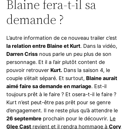
Blaine fera-t-il sa
demande ?
L’autre information de ce nouveau trailer c’est
la relation entre Blaine et Kurt
. Dans la vidéo,
Darren Criss
nous parle un peu plus de son
personnage. Et il a l’air plutôt content de
pouvoir retrouver
Kurt.
Dans la saison 4, le
couple s’était séparé. Et surtout,
Blaine aurait
aimé faire sa demande en mariage
. Est-il
toujours prêt à le faire ? Et osera-t-il le faire ?
Kurt n’est peut-être pas prêt pour se genre
d’engagement. Il ne reste plus qu’à attendre le
26 septembre
prochain pour le découvrir.
Le
Glee Cast
revient et il rendra hommage à
Cory