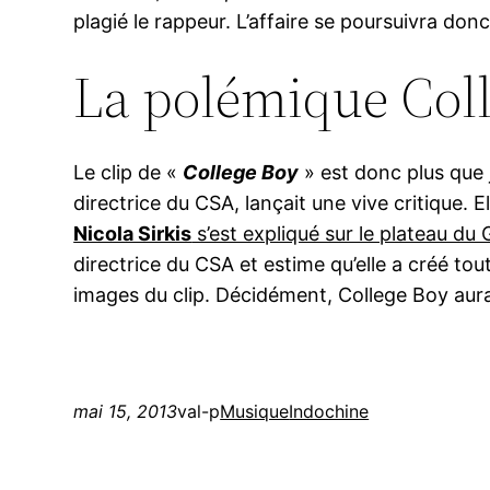
plagié le rappeur. L’affaire se poursuivra do
La polémique Col
Le clip de «
College Boy
» est donc plus que 
directrice du CSA, lançait une vive critique. E
Nicola Sirkis
s’est expliqué sur le plateau du
directrice du CSA et estime qu’elle a créé t
images du clip. Décidément, College Boy aura b
mai 15, 2013
val-p
Musique
Indochine