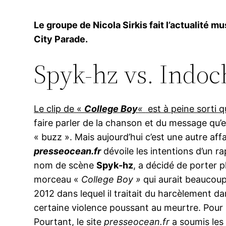
Le groupe de Nicola Sirkis fait l’actualité 
City Parade.
Spyk-hz vs. Indoc
Le clip de «
College Boy
«
est à peine sorti q
faire parler de la chanson et du message qu’
« buzz ». Mais aujourd’hui c’est une autre affa
presseocean.fr
dévoile les intentions d’un r
nom de scène
Spyk-hz
, a décidé de porter p
morceau «
College Boy »
qui aurait beaucoup 
2012 dans lequel il traitait du harcèlement da
certaine violence poussant au meurtre. Pour 
Pourtant, le site
presseocean.fr
a soumis les 