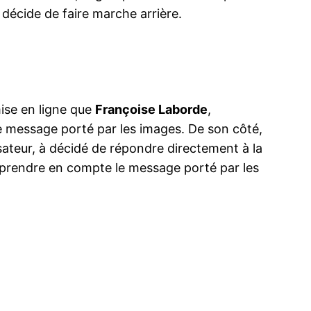
décide de faire marche arrière.
mise en ligne que
Françoise Laborde
,
r le message porté par les images. De son côté,
lisateur, à décidé de répondre directement à la
ns prendre en compte le message porté par les