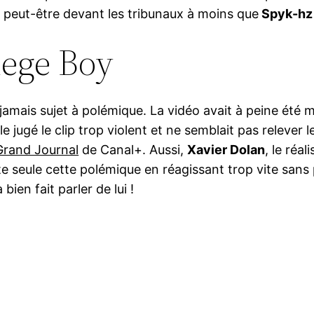
nc peut-être devant les tribunaux à moins que
Spyk-hz
lege Boy
jamais sujet à polémique. La vidéo avait à peine été 
lle jugé le clip trop violent et ne semblait pas releve
 Grand Journal
de Canal+. Aussi,
Xavier Dolan
, le réa
oute seule cette polémique en réagissant trop vite sa
ien fait parler de lui !