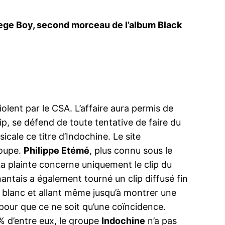
ollege Boy, second morceau de l’album Black
olent par le CSA. L’affaire aura permis de
clip, se défend de toute tentative de faire du
icale ce titre d’Indochine. Le site
roupe.
Philippe Etémé
, plus connu sous le
 La plainte concerne uniquement le clip du
nantais a également tourné un clip diffusé fin
et blanc et allant même jusqu’à montrer une
pour que ce ne soit qu’une coïncidence.
% d’entre eux, le groupe
Indochine
n’a pas