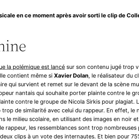
musicale en ce moment après avoir sorti le clip de C
hine
ue la polémique est lancé
sur son contenu jugé trop vi
elle contient même si
Xavier Dolan
, le réalisateur du 
ire qui survient et remet sur le devant de la scène mus
appeur nantais qui souhaite porter plainte contre le g
lainte contre le groupe de Nicola Sirkis pour plagiat.
trop de similarité avec celui du rappeur. En effet, le 
ns le milieu scolaire, en utilisant des images en noir 
le rappeur, les ressemblances sont trop nombreuses 
deux clips à un vote des internautes. Et bien pour 75