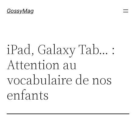
Aller
GossyMag
au
contenu
iPad, Galaxy Tab… :
Attention au
vocabulaire de nos
enfants