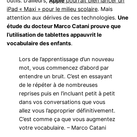
outils. D’ailleurs,
Apple
pourrait bien lancer un
iPad « Maxi » pour le milieu scolaire
. Mais
attention aux dérives de ces technologies.
Une
étude du docteur Marco Catani prouve que
l’utilisation de tablettes appauvrit le
vocabulaire des enfants
.
Lors de l’apprentissage d’un nouveau
mot, vous commencez d’abord par
entendre un bruit. C’est en essayant
de le répéter à de nombreuses
reprises puis en l’incluant petit à petit
dans vos conversations que vous
allez vous l’approprier définitivement.
C’est comme ça que vous augmentez
votre vocabulaire. – Marco Catani