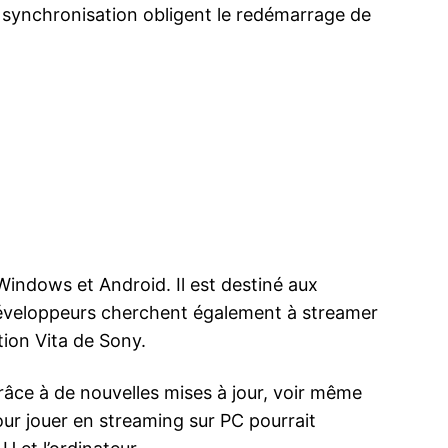
 synchronisation obligent le redémarrage de
Windows et Android. Il est destiné aux
s développeurs cherchent également à streamer
tion Vita de Sony.
grâce à de nouvelles mises à jour, voir même
our jouer en streaming sur PC pourrait