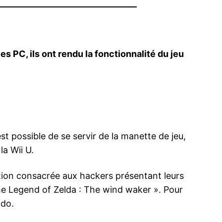
 PC, ils ont rendu la fonctionnalité du jeu
st possible de se servir de la manette de jeu,
la Wii U.
tion consacrée aux hackers présentant leurs
The Legend of Zelda : The wind waker ». Pour
ndo.