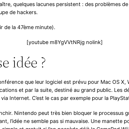
ître, quelques lacunes persistent : des problèmes de
upe de hackers.
ir de la 47ème minute).
[youtube m8YgVVtNRjg nolink]
e idée ?
onférence que leur logiciel est prévu pour Mac OS X, 
ications et par la suite, destiné au grand public. Le
via Internet. C’est le cas par exemple pour la PlaySta
anchir. Nintendo peut très bien bloquer le processus 
tant, l’idée ne semble pas si mauvaise. Une manette p