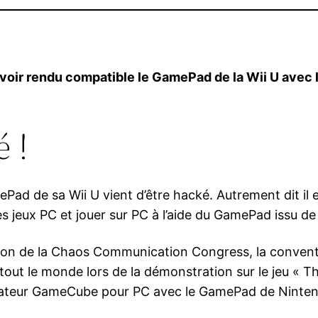
oir rendu compatible le GamePad de la Wii U avec les
 !
Pad de sa Wii U vient d’être hacké. Autrement dit il e
s jeux PC et jouer sur PC à l’aide du GamePad issu de 
tion de la Chaos Communication Congress, la conven
 tout le monde lors de la démonstration sur le jeu « 
émulateur GameCube pour PC avec le GamePad de Ninte