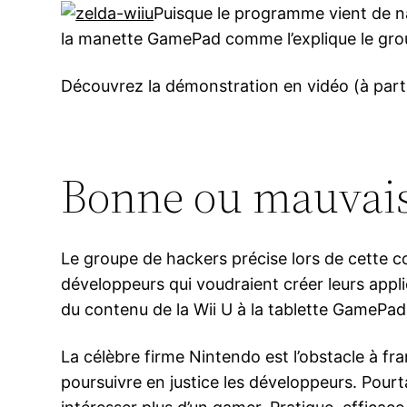
Puisque le programme vient de na
la manette GamePad comme l’explique le gro
Découvrez la démonstration en vidéo (à part
Bonne ou mauvais
Le groupe de hackers précise lors de cette c
développeurs qui voudraient créer leurs appl
du contenu de la Wii U à la tablette GamePad 
La célèbre firme Nintendo est l’obstacle à fr
poursuivre en justice les développeurs. Pour