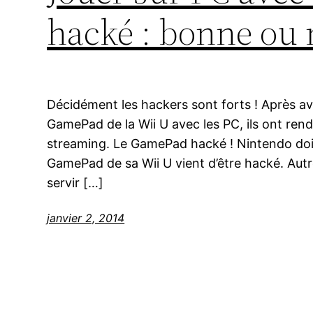
hacké : bonne ou 
Décidément les hackers sont forts ! Après av
GamePad de la Wii U avec les PC, ils ont rend
streaming. Le GamePad hacké ! Nintendo doit
GamePad de sa Wii U vient d’être hacké. Autre
servir […]
janvier 2, 2014