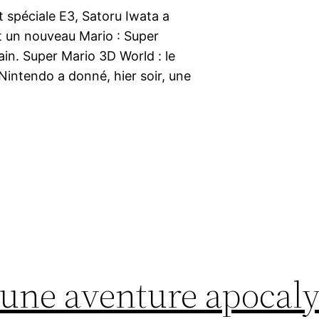
t spéciale E3, Satoru Iwata a
nt un nouveau Mario : Super
n. Super Mario 3D World : le
Nintendo a donné, hier soir, une
 une aventure apocaly