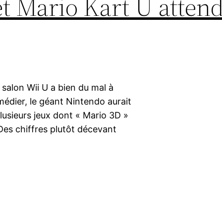
et Mario Kart U attend
 salon Wii U a bien du mal à
édier, le géant Nintendo aurait
usieurs jeux dont « Mario 3D »
Des chiffres plutôt décevant