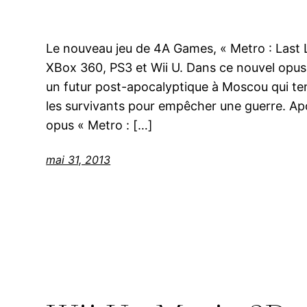
Le nouveau jeu de 4A Games, « Metro : Last L
XBox 360, PS3 et Wii U. Dans ce nouvel opus
un futur post-apocalyptique à Moscou qui tent
les survivants pour empêcher une guerre. A
opus « Metro : […]
mai 31, 2013