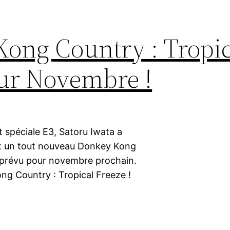
Kong Country : Tropi
our Novembre !
t spéciale E3, Satoru Iwata a
ont un tout nouveau Donkey Kong
» prévu pour novembre prochain.
ng Country : Tropical Freeze !