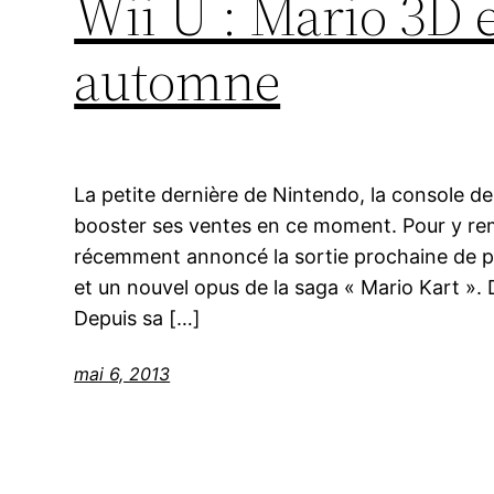
Wii U : Mario 3D 
automne
La petite dernière de Nintendo, la console de
booster ses ventes en ce moment. Pour y rem
récemment annoncé la sortie prochaine de pl
et un nouvel opus de la saga « Mario Kart ». 
Depuis sa […]
mai 6, 2013