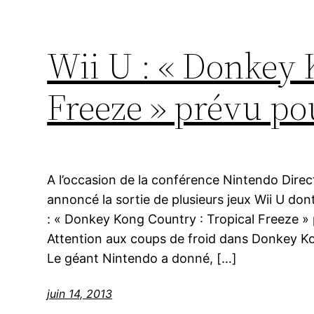
Wii U : « Donkey 
Freeze » prévu p
A l’occasion de la conférence Nintendo Direc
annoncé la sortie de plusieurs jeux Wii U d
: « Donkey Kong Country : Tropical Freeze 
Attention aux coups de froid dans Donkey Ko
Le géant Nintendo a donné, […]
juin 14, 2013