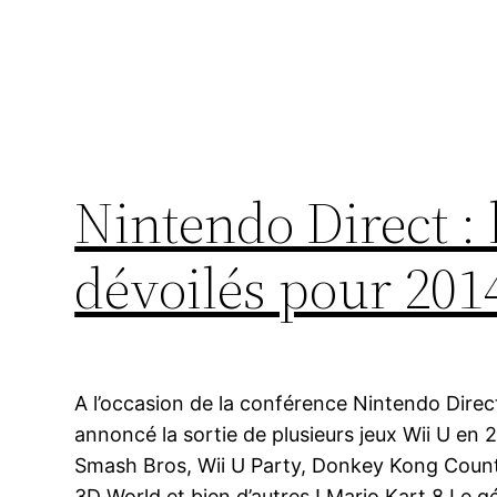
Nintendo Direct :
dévoilés pour 201
A l’occasion de la conférence Nintendo Direc
annoncé la sortie de plusieurs jeux Wii U en
Smash Bros, Wii U Party, Donkey Kong Count
3D World et bien d’autres ! Mario Kart 8 Le 