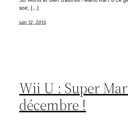
soir, […]
juin 12, 2013
Wii U : Super Ma
décembre !