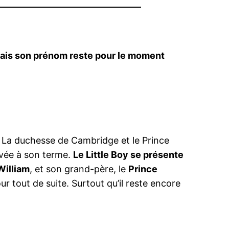
 mais son prénom reste pour le moment
. La duchesse de Cambridge et le Prince
ivée à son terme.
Le Little Boy se présente
William
, et son grand-père, le
Prince
ur tout de suite. Surtout qu’il reste encore