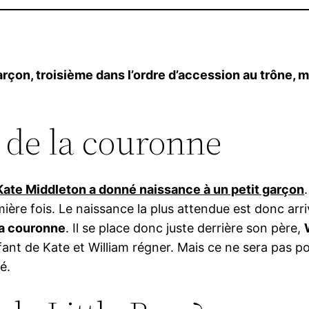
arçon, troisième dans l’ordre d’accession au trône,
r de la couronne
Kate Middleton a donné naissance à un petit garçon
ière fois. Le naissance la plus attendue est donc arr
la couronne
. Il se place donc juste derrière son père,
fant de Kate et William régner. Mais ce ne sera pas po
é.