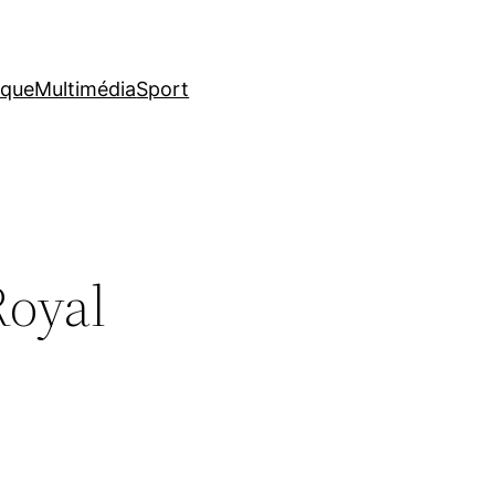
ique
Multimédia
Sport
Royal