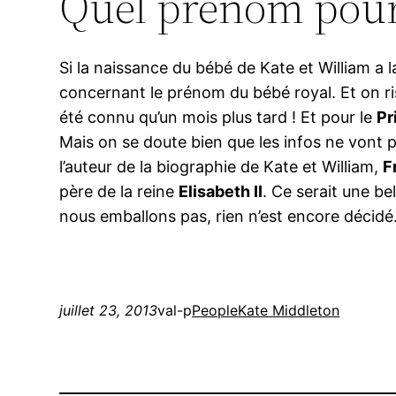
Quel prénom pour l
Si la naissance du bébé de Kate et William a 
concernant le prénom du bébé royal. Et on ri
été connu qu’un mois plus tard ! Et pour le
Pr
Mais on se doute bien que les infos ne vont pas
l’auteur de la biographie de Kate et William,
F
père de la reine
Elisabeth II
. Ce serait une be
nous emballons pas, rien n’est encore décidé.
juillet 23, 2013
val-p
People
Kate Middleton