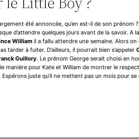
e Little Boy ?
largement été annoncée, qu’en est-il de son prénom ? E
sque d’attendre quelques jours avant de la savoir. A 
ince William
il a fallu attendre une semaine. Alors on
 tarder à fuiter. D’ailleurs, il pourrait bien s’appeler
ranck Guillory
. Le prénom George serait choisi en 
lle manière pour Kate et William de montrer le respect 
 Espérons juste qu’il ne mettent pas un mois pour se 