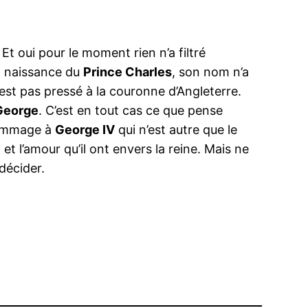
t oui pour le moment rien n’a filtré
la naissance du
Prince Charles
, son nom n’a
 est pas pressé à la couronne d’Angleterre.
George
. C’est en tout cas ce que pense
hommage à
George IV
qui n’est autre que le
et l’amour qu’il ont envers la reine. Mais ne
décider.