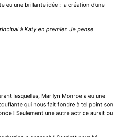
e eu une brillante idée : la création d’une
principal à Katy en premier. Je pense
urant lesquelles, Marilyn Monroe a eu une
ouflante qui nous fait fondre à tel point son
londe ! Seulement une autre actrice aurait pu