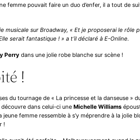
e femme pouvait faire un duo d’enfer, il a tout de suit
die musicale sur Broadway, « Et je proposerai le rôle 
e serait fantastique ! » a t’il déclaré à E-Online.
y Perry
dans une jolie robe blanche sur scène !
ité !
sses du tournage de « La princesse et la danseuse » d
n découvre dans celui-ci une
Michelle Williams
époust
 la jeune femme ressemble à s’y méprendre à la jolie b
 !