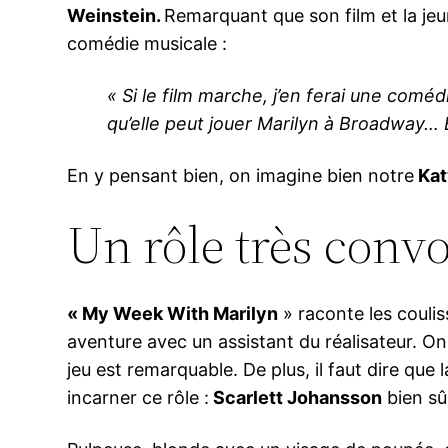
Weinstein.
Remarquant que son film et la jeun
comédie musicale :
« Si le film marche, j’en ferai une comé
qu’elle peut jouer Marilyn à Broadway… Ell
En y pensant bien, on imagine bien notre
Kat
Un rôle très convo
« My Week With Marilyn
» raconte les couli
aventure avec un assistant du réalisateur. O
jeu est remarquable. De plus, il faut dire que
incarner ce rôle :
Scarlett Johansson
bien sûr