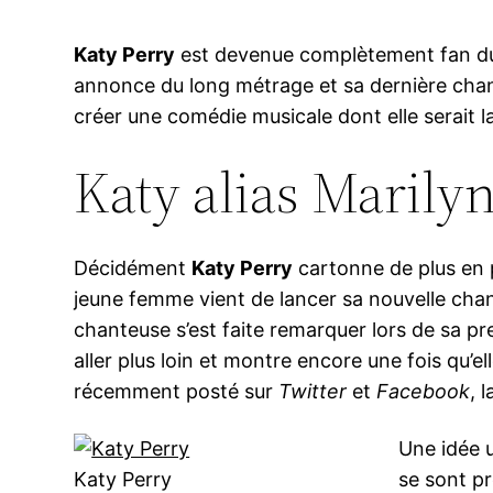
Katy Perry
est devenue complètement fan d
annonce du long métrage et sa dernière chans
créer une comédie musicale dont elle serait 
Katy alias Marilyn
Décidément
Katy Perry
cartonne de plus en 
jeune femme vient de lancer sa nouvelle cha
chanteuse s’est faite remarquer lors de sa pr
aller plus loin et montre encore une fois qu’e
récemment posté sur
Twitter
et
Facebook
, 
Une idée u
Katy Perry
se sont pr