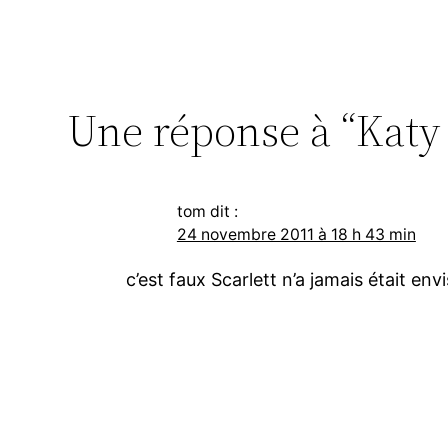
Une réponse à “Katy 
tom
dit :
24 novembre 2011 à 18 h 43 min
c’est faux Scarlett n’a jamais était env