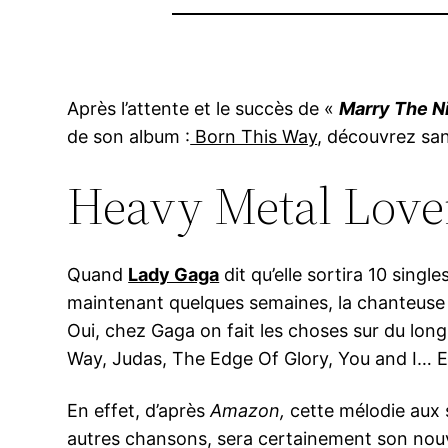
Après l’attente et le succès de «
Marry The N
de son album :
Born This Way
, découvrez sa
Heavy Metal Lov
Quand
Lady Gaga
dit qu’elle sortira 10 single
maintenant quelques semaines, la chanteuse
Oui, chez Gaga on fait les choses sur du long
Way, Judas, The Edge Of Glory, You and I… Et 
En effet, d’après
Amazon,
cette mélodie aux s
autres chansons, sera certainement son nouve