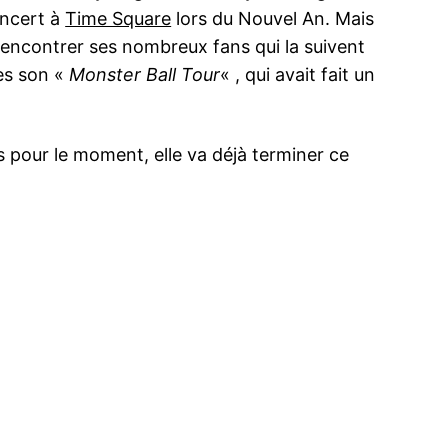
oncert à
Time Square
lors du Nouvel An. Mais
 rencontrer ses nombreux fans qui la suivent
rès son «
Monster Ball Tour
« , qui avait fait un
is pour le moment, elle va déjà terminer ce