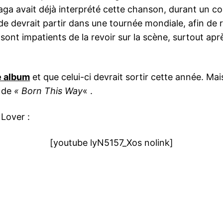
Gaga avait déjà interprété cette chanson, durant un c
nde devrait partir dans une tournée mondiale, afin de
sont impatients de la revoir sur la scène, surtout ap
e album
et que celui-ci devrait sortir cette année. Ma
n de
« Born This Way
« .
Lover :
[youtube lyN5157_Xos nolink]