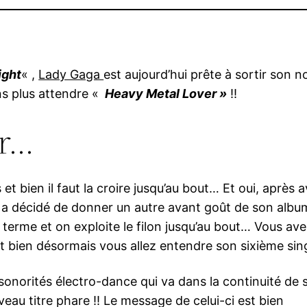
ight
« ,
Lady Gaga
est aujourd’hui prête à sortir son 
ns plus attendre «
Heavy Metal Lover »
!!
er…
s et bien il faut la croire jusqu’au bout… Et oui, après 
 a décidé de donner un autre avant goût de son alb
 terme et on exploite le filon jusqu’au bout… Vous ave
bien désormais vous allez entendre son sixième single
onorités électro-dance qui va dans la continuité de 
au titre phare !! Le message de celui-ci est bien