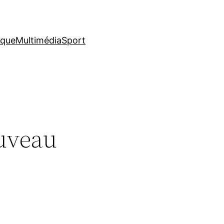
ique
Multimédia
Sport
ouveau