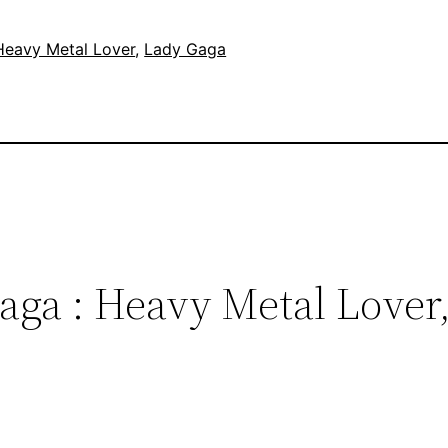
Heavy Metal Lover
, 
Lady Gaga
aga : Heavy Metal Lover