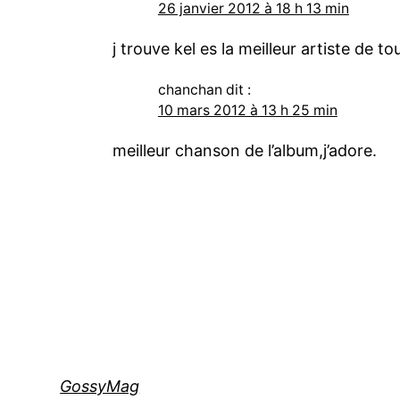
26 janvier 2012 à 18 h 13 min
j trouve kel es la meilleur artiste d
chanchan
dit :
10 mars 2012 à 13 h 25 min
meilleur chanson de l’album,j’adore.
GossyMag