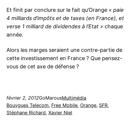
Et finit par conclure sur le fait qu’Orange
« paie
4 milliards d’impôts et de taxes (en France), et
verse 1 milliard de dividendes à l’Etat »
chaque
année.
Alors les marges seraient une contre-partie de
cette investissement en France ? Que pensez-
vous de cet axe de défense ?
février 2, 2012
GoMarous
Multimédia
Bouygues Telecom
, 
Free Mobile
, 
Orange
, 
SFR
, 
Stéphane Richard
, 
Xavier Niel