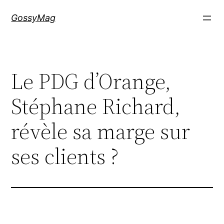
Aller
GossyMag
au
contenu
Le PDG d’Orange,
Stéphane Richard,
révèle sa marge sur
ses clients ?