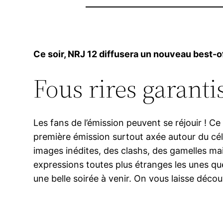
Ce soir, NRJ 12 diffusera un nouveau best-of
Fous rires garanti
Les fans de l’émission peuvent se réjouir ! C
première émission surtout axée autour du cé
images inédites, des clashs, des gamelles mai
expressions toutes plus étranges les unes que
une belle soirée à venir. On vous laisse déco