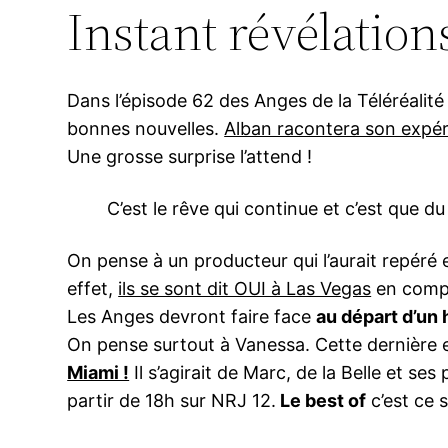
Instant révélation
Dans l’épisode 62 des Anges de la Téléréalité
bonnes nouvelles.
Alban racontera son expér
Une grosse surprise l’attend !
C’est le rêve qui continue et c’est que du 
On pense à un producteur qui l’aurait repéré 
effet,
ils se sont dit OUI à Las Vegas
en compa
Les Anges devront faire face
au départ d’un 
On pense surtout à Vanessa. Cette dernière 
Miami !
Il s’agirait de Marc, de la Belle et se
partir de 18h sur NRJ 12.
Le best of
c’est ce 