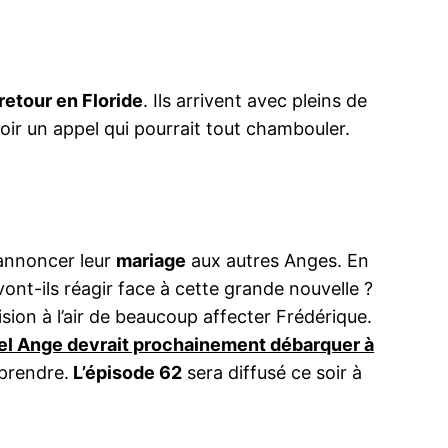
retour en Floride
. Ils arrivent avec pleins de
evoir un appel qui pourrait tout chambouler.
 annoncer leur
mariage
aux autres Anges. En
t-ils réagir face à cette grande nouvelle ?
cision à l’air de beaucoup affecter Frédérique.
el Ange devrait prochainement débarquer à
rprendre.
L’épisode 62
sera diffusé ce soir à