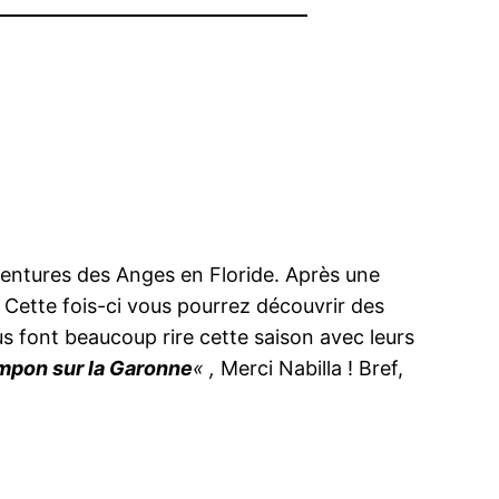
aventures des Anges en Floride. Après une
e. Cette fois-ci vous pourrez découvrir des
us font beaucoup rire cette saison avec leurs
ompon sur la Garonne
« ,
Merci Nabilla ! Bref,