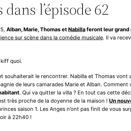
s dans l’épisode 62
 5,
Alban, Marie, Thomas et
Nabilla
feront leur grand 
ience sur scène dans la comédie musicale
. Il va rec
kiff quoi.
et souhaiterait le rencontrer. Nabilla et Thomas vont
gnie de leurs camarades Marie et Alban. Comment von
habitant
. Qui va quitter la villa ? En tout cas cette dé
est très proche de la doyenne de la maison !
Un nouv
s princes saison 1. Les Anges n’ont pas finit de vous su
soir à 22h40 !