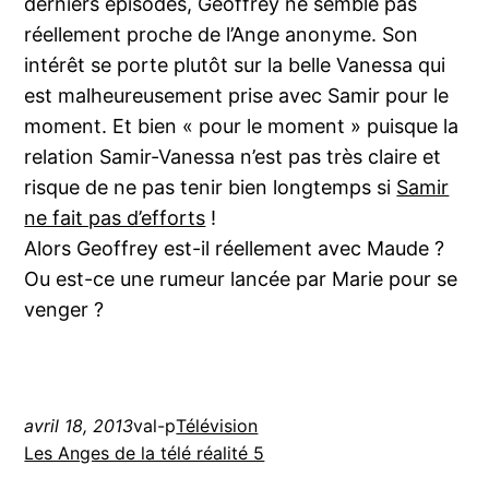
derniers épisodes, Geoffrey ne semble pas
réellement proche de l’Ange anonyme. Son
intérêt se porte plutôt sur la belle Vanessa qui
est malheureusement prise avec Samir pour le
moment. Et bien « pour le moment » puisque la
relation Samir-Vanessa n’est pas très claire et
risque de ne pas tenir bien longtemps si
Samir
ne fait pas d’efforts
!
Alors Geoffrey est-il réellement avec Maude ?
Ou est-ce une rumeur lancée par Marie pour se
venger ?
avril 18, 2013
val-p
Télévision
Les Anges de la télé réalité 5