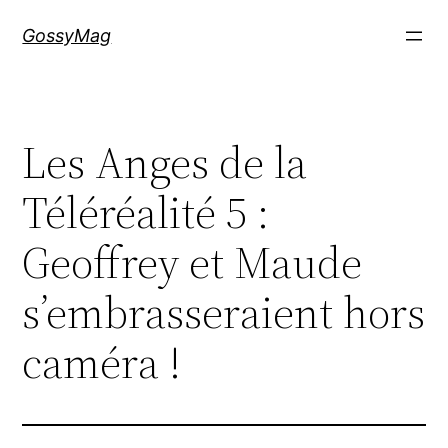
Aller
GossyMag
au
contenu
Les Anges de la
Téléréalité 5 :
Geoffrey et Maude
s’embrasseraient hors
caméra !