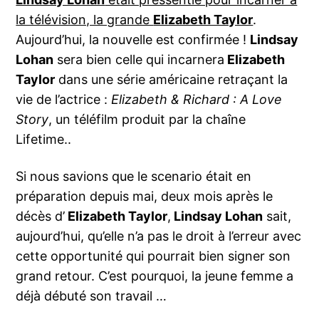
la télévision, la grande
Elizabeth Taylor
.
Aujourd’hui, la nouvelle est confirmée !
Lindsay
Lohan
sera bien celle qui incarnera
Elizabeth
Taylor
dans une série américaine retraçant la
vie de l’actrice :
Elizabeth & Richard : A Love
Story
, un téléfilm produit par la chaîne
Lifetime..
Si nous savions que le scenario était en
préparation depuis mai, deux mois après le
décès d’
Elizabeth Taylor
,
Lindsay Lohan
sait,
aujourd’hui, qu’elle n’a pas le droit à l’erreur avec
cette opportunité qui pourrait bien signer son
grand retour. C’est pourquoi, la jeune femme a
déjà débuté son travail …