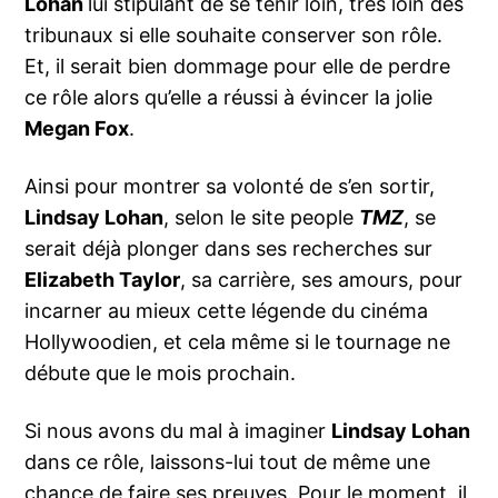
Lohan
lui stipulant de se tenir loin, très loin des
tribunaux si elle souhaite conserver son rôle.
Et, il serait bien dommage pour elle de perdre
ce rôle alors qu’elle a réussi à évincer la jolie
Megan Fox
.
Ainsi pour montrer sa volonté de s’en sortir,
Lindsay Lohan
, selon le site people
TMZ
, se
serait déjà plonger dans ses recherches sur
Elizabeth Taylor
, sa carrière, ses amours, pour
incarner au mieux cette légende du cinéma
Hollywoodien, et cela même si le tournage ne
débute que le mois prochain.
Si nous avons du mal à imaginer
Lindsay Lohan
dans ce rôle, laissons-lui tout de même une
chance de faire ses preuves. Pour le moment, il