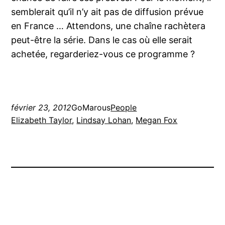
semblerait qu’il n’y ait pas de diffusion prévue
en France … Attendons, une chaîne rachètera
peut-être la série. Dans le cas où elle serait
achetée, regarderiez-vous ce programme ?
février 23, 2012
GoMarous
People
Elizabeth Taylor
, 
Lindsay Lohan
, 
Megan Fox