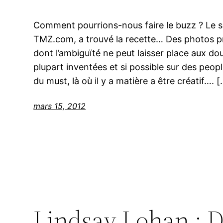
Comment pourrions-nous faire le buzz ? Le si
TMZ.com, a trouvé la recette… Des photos pri
dont l’ambiguïté ne peut laisser place aux do
plupart inventées et si possible sur des peop
du must, là où il y a matière a être créatif…. 
mars 15, 2012
Lindsay Lohan : D