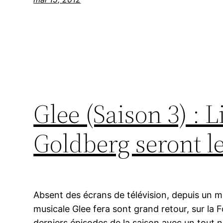
Glee (Saison 3) :
Goldberg seront le
Absent des écrans de télévision, depuis un mo
musicale Glee fera sont grand retour, sur la Fox
derniers épisodes de la saison avec un tout no