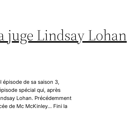
La juge Lindsay Lohan
l épisode de sa saison 3,
épisode spécial qui, après
 Lindsay Lohan. Précédemment
lycée de Mc McKinley… Fini la