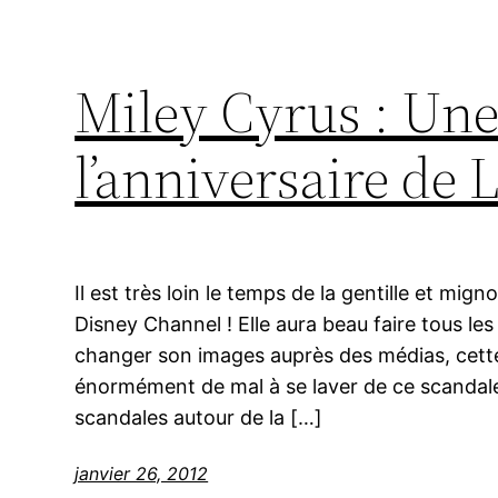
Miley Cyrus : Une
l’anniversaire de
Il est très loin le temps de la gentille et m
Disney Channel ! Elle aura beau faire tous l
changer son images auprès des médias, cette
énormément de mal à se laver de ce scandale.
scandales autour de la […]
janvier 26, 2012